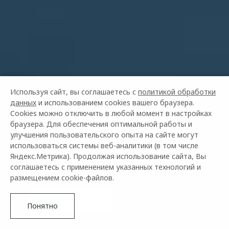
Используя сайт, вы соглашаетесь с
политикой обработки
данных
и использованием cookies вашего браузера.
Cookies можно отключить в любой момент в настройках
браузера. Для обеспечения оптимальной работы и
улучшения пользовательского опыта на сайте могут
использоваться системы веб-аналитики (в том числе
OMODA C7
Яндекс.Метрика). Продолжая использование сайта, Вы
ОТ 2 739 000 ₽²
соглашаетесь с применением указанных технологий и
размещением cookie-файлов.
Купить в кредит
Узнать подробнее
Понятно