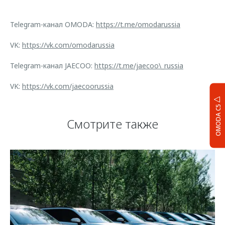
Telegram-канал OMODA:
https://t.me/omodarussia
VK:
https://vk.com/omodarussia
Telegram-канал JAECOO:
https://t.me/jaecoo\_russia
VK:
https://vk.com/jaecoorussia
OMODA C5
Смотрите также