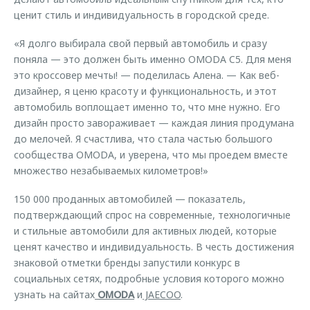
ценит стиль и индивидуальность в городской среде.
«Я долго выбирала свой первый автомобиль и сразу
поняла — это должен быть именно OMODA C5. Для меня
это кроссовер мечты! — поделилась Алена. — Как веб-
дизайнер, я ценю красоту и функциональность, и этот
автомобиль воплощает именно то, что мне нужно. Его
дизайн просто завораживает — каждая линия продумана
до мелочей. Я счастлива, что стала частью большого
сообщества OMODA, и уверена, что мы проедем вместе
множество незабываемых километров!»
150 000 проданных автомобилей — показатель,
подтверждающий спрос на современные, технологичные
и стильные автомобили для активных людей, которые
ценят качество и индивидуальность. В честь достижения
знаковой отметки бренды запустили конкурс в
социальных сетях, подробные условия которого можно
узнать на сайтах
OMODA
и
JAECOO
.