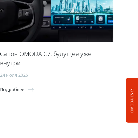
Салон OMODA C7: будущее уже
внутри
24 июля 2026
Подробнее
OMODA C5