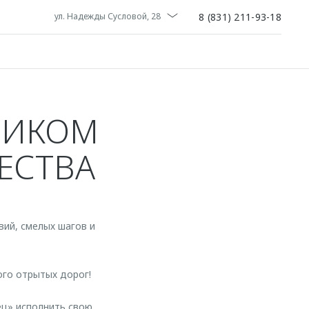
8 (831) 211-93-18
ул. Надежды Сусловой, 28
НИКОМ
ЧЕСТВА
вий, смелых шагов и
ого отрытых дорог!
ец» исполнить свою