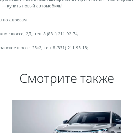
 — купить новый автомобиль!
в по адресам:
ное шоссе, 2Д, тел. 8 (831) 211-92-74;
анское шоссе, 25к2, тел. 8 (831) 211-93-18;
Смотрите также