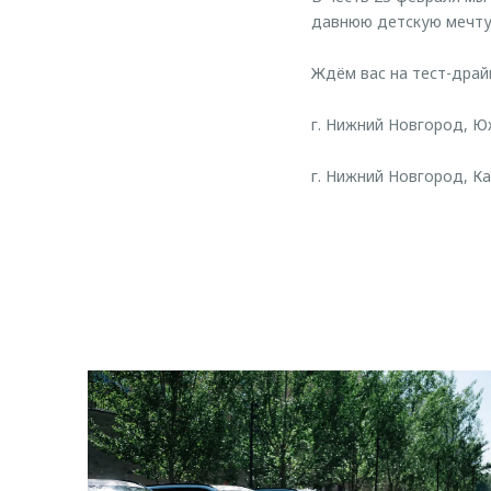
давнюю детскую мечту
Ждём вас на тест-драй
г. Нижний Новгород, Юж
г. Нижний Новгород, Каз