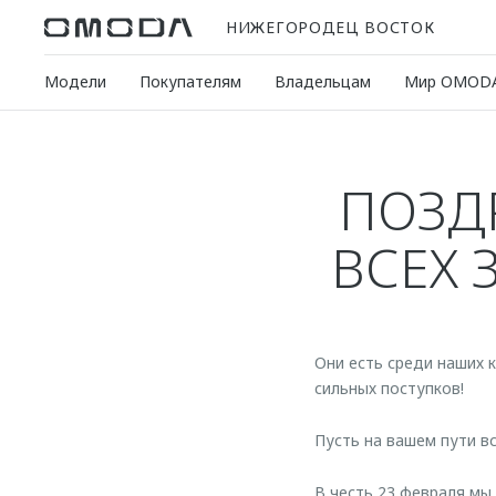
НИЖЕГОРОДЕЦ ВОСТОК
Модели
Покупателям
Владельцам
Мир OMOD
ПОЗД
ВСЕХ 
Они есть среди наших 
сильных поступков!
Пусть на вашем пути в
В честь 23 февраля м