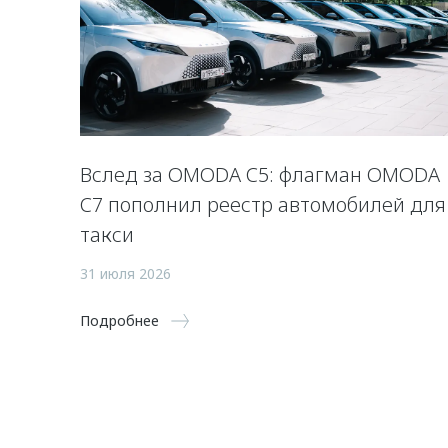
Вслед за OMODA C5: флагман OMODA
C7 пополнил реестр автомобилей для
такси
31 июля 2026
Подробнее