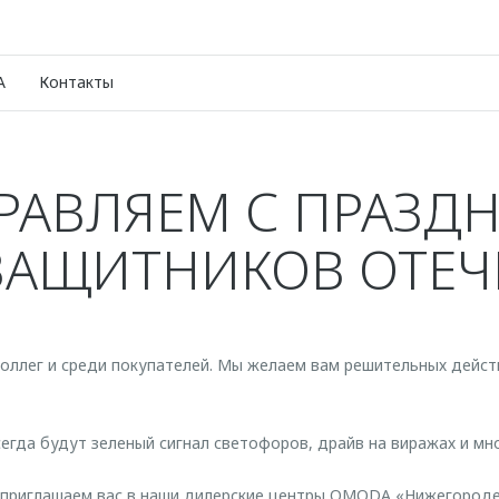
A
Контакты
РАВЛЯЕМ С ПРАЗД
ЗАЩИТНИКОВ ОТЕ
коллег и среди покупателей. Мы желаем вам решительных дейст
сегда будут зеленый сигнал светофоров, драйв на виражах и мн
ы приглашаем вас в наши дилерские центры OMODA «Нижегород