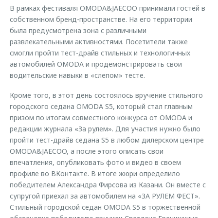
В рамках фестиваля OMODA&JAECOO принимали гостей в
собственном бренд-пространстве. На его территории
была предусмотрена зона с различными
развлекательными активностями. Посетители также
смогли пройти тест-драйв стильных и технологичных
автомобилей OMODA и продемонстрировать свои
водительские навыки в «слепом» тесте.
Кроме того, в этот день состоялось вручение стильного
городского седана OMODA S5, который стал главным
призом по итогам совместного конкурса от OMODA и
редакции журнала «За рулем». Для участия нужно было
пройти тест-драйв седана S5 в любом дилерском центре
OMODA&JAECOO, а после этого описать свои
впечатления, опубликовать фото и видео в своем
профиле во ВКонтакте. В итоге жюри определило
победителем Александра Фирсова из Казани. Он вместе с
супругой приехал за автомобилем на «ЗА РУЛЕМ ФЕСТ».
Стильный городской седан OMODA S5 в торжественной