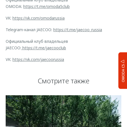
OMODA:
https://t.me/omoda5club
VK:
https://vk.com/omodarussia
Telegram-канал JAECOO:
https://t.me/jaecoo_russia
Официальный клуб владельцев
JAECOO:
https://t.me/jaecooclub
VK:
https://vk.com/jaecoorussia
OMODA C5
Смотрите также