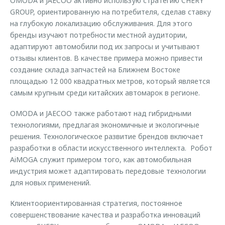
OMODA и JAECOO активно использую стратегию CHERY
GROUP, ориентированную на потребителя, сделав ставку
на глубокую локализацию обслуживания. Для этого
бренды изучают потребности местной аудитории,
адаптируют автомобили под их запросы и учитывают
отзывы клиентов. В качестве примера можно привести
создание склада запчастей на Ближнем Востоке
площадью 12 000 квадратных метров, который является
самым крупным среди китайских автомарок в регионе.
OMODA и JAECOO также работают над гибридными
технологиями, предлагая экономичные и экологичные
решения. Технологическое развитие брендов включает
разработки в области искусственного интеллекта. Робот
AiMOGA служит примером того, как автомобильная
индустрия может адаптировать передовые технологии
для новых применений.
Клиентоориентированная стратегия, постоянное
совершенствование качества и разработка инноваций