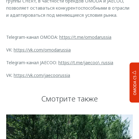
группы CHERY, в частности брендов OMODA и JAECOO,
позволяет оставаться конкурентоспособными в отрасли
и адаптироваться под меняющиеся условия рынка.
Telegram-канал OMODA:
https://t.me/omodarussia
VK:
https://vk.com/omodarussia
Telegram-канал JAECOO:
https://t.me/jaecoo\_russia
VK:
https://vk.com/jaecoorussia
OMODA C5
Смотрите также