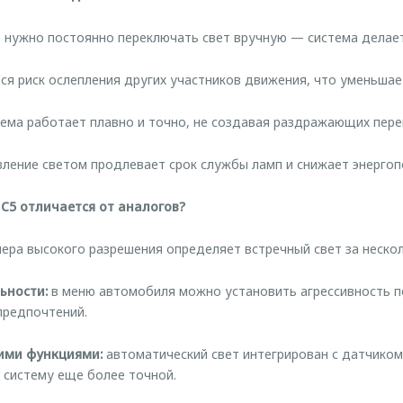
нужно постоянно переключать свет вручную — система делает 
я риск ослепления других участников движения, что уменьшае
ема работает плавно и точно, не создавая раздражающих пере
ление светом продлевает срок службы ламп и снижает энергоп
C5 отличается от аналогов?
ера высокого разрешения определяет встречный свет за нескол
ьности:
в меню автомобиля можно установить агрессивность п
предпочтений.
ими функциями:
автоматический свет интегрирован с датчико
 систему еще более точной.