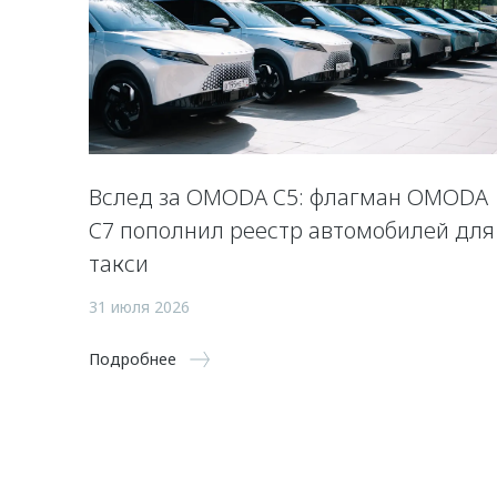
Вслед за OMODA C5: флагман OMODA
C7 пополнил реестр автомобилей для
такси
31 июля 2026
Подробнее