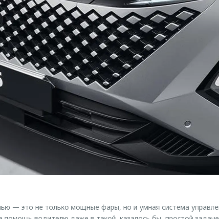
чью — это не только мощные фары, но и умная система управл
а помощь водителю даже в такой, казалось бы, простой задаче