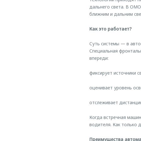
дальнего света. В OM
ближним и дальним све
Как это работает?
Суть системы — в авто
Специальная фронтальн
впереди:
фиксирует источники с
оценивает уровень осв
отслеживает дистанци
Когда встречная машин
водителя. Как только 
Преимущества автома