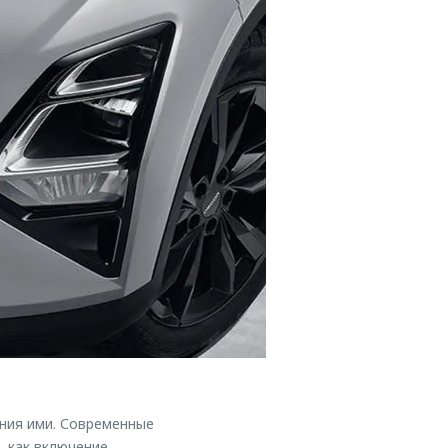
ения ими. Современные
, как включение