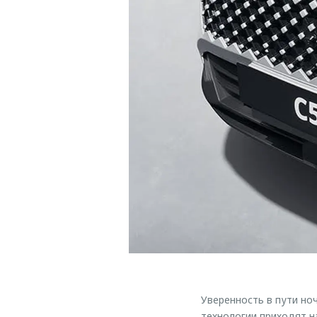
Уверенность в пути но
технологии приходят н