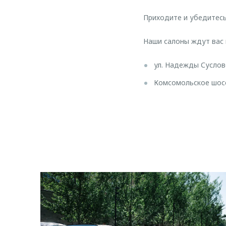
Приходите и убедитес
Наши салоны ждут вас 
ул. Надежды Суслово
Комсомольское шоссе