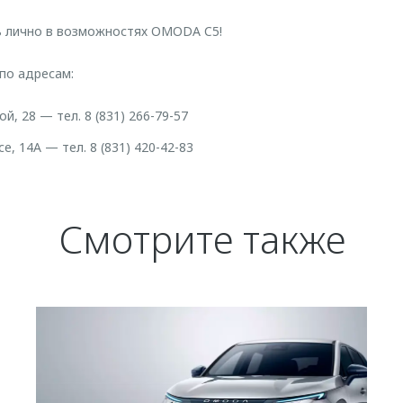
ь лично в возможностях OMODA C5!
по адресам:
й, 28 — тел. 8 (831) 266-79-57
, 14А — тел. 8 (831) 420-42-83
Смотрите также