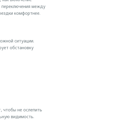
о переключения между
оездки комфортнее.
ожной ситуации.
ирует обстановку
, чтобы не ослепить
ьную видимость.