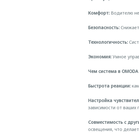
Комфорт:
Водителю не 
Безопасность:
Снижаетс
Технологичность:
Сист
Экономия:
Умное управ
Чем система в OMODA 
Быстрота реакции:
кам
Настройка чувствител
зависимости от ваших 
Совместимость с друг
освещения, что делает