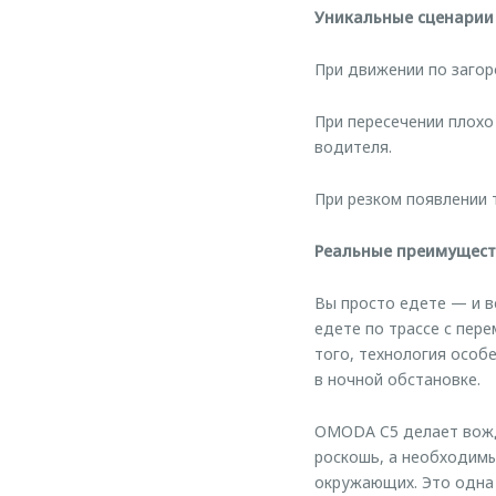
Уникальные сценарии
При движении по загор
При пересечении плохо
водителя.
При резком появлении 
Реальные преимущест
Вы просто едете — и в
едете по трассе с пер
того, технология особ
в ночной обстановке.
OMODA C5 делает вожде
роскошь, а необходимы
окружающих. Это одна 