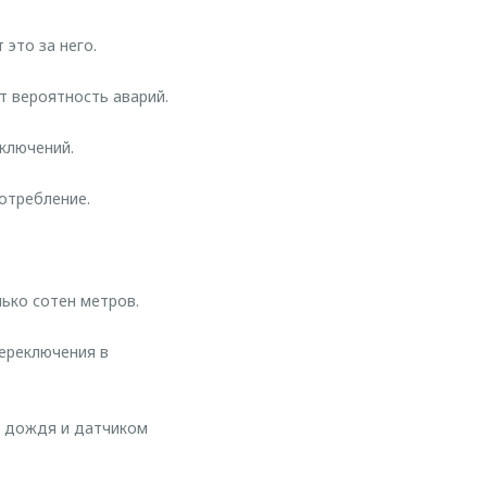
это за него.
т вероятность аварий.
ключений.
отребление.
ько сотен метров.
ереключения в
м дождя и датчиком