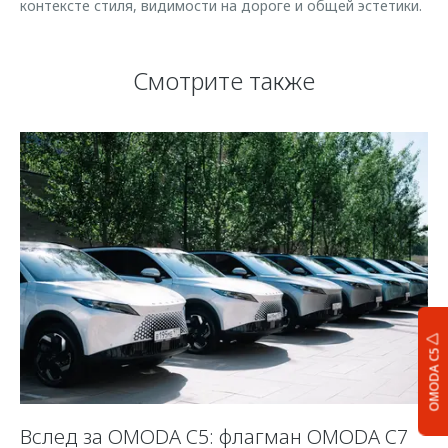
контексте стиля, видимости на дороге и общей эстетики.
Смотрите также
OMODA C5
Вслед за OMODA C5: флагман OMODA C7
К