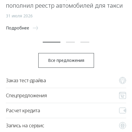
пополнил реестр автомобилей для такси
O
31 июля 2026
31
Подробнее
По
Все предложения
Заказ тест-драйва
Спецпредложения
Расчет кредита
Запись на сервис