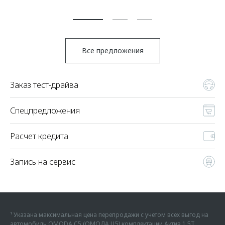
Все предложения
Заказ тест-драйва
Спецпредложения
Расчет кредита
Запись на сервис
¹ Указана максимальная цена перепродажи с учетом всех выгод на
автомобиль OMODA C5 (ОМОДА Ц5) комплектации Актив 1.5Т