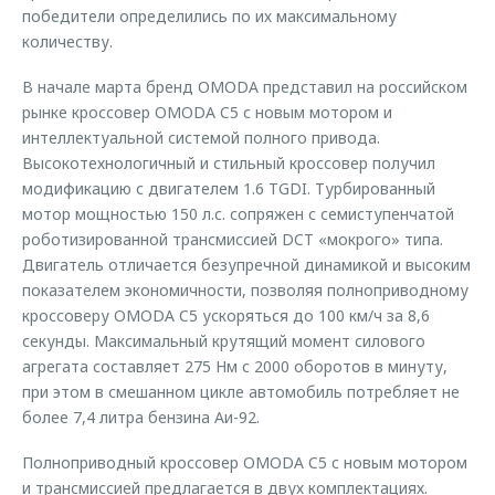
победители определились по их максимальному
количеству.
В начале марта бренд OMODA представил на российском
рынке кроссовер OMODA C5 с новым мотором и
интеллектуальной системой полного привода.
Высокотехнологичный и стильный кроссовер получил
модификацию с двигателем 1.6 TGDI. Турбированный
мотор мощностью 150 л.с. сопряжен с семиступенчатой
роботизированной трансмиссией DCT «мокрого» типа.
Двигатель отличается безупречной динамикой и высоким
показателем экономичности, позволяя полноприводному
кроссоверу OMODA C5 ускоряться до 100 км/ч за 8,6
секунды. Максимальный крутящий момент силового
агрегата составляет 275 Нм с 2000 оборотов в минуту,
при этом в смешанном цикле автомобиль потребляет не
более 7,4 литра бензина Аи-92.
Полноприводный кроссовер OMODA C5 c новым мотором
и трансмиссией предлагается в двух комплектациях.