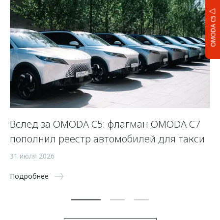
OMODA C5
Вслед за OMODA C5: флагман OMODA C7
К
пополнил реестр автомобилей для такси
O
31 июля 2026
31
Подробнее
По