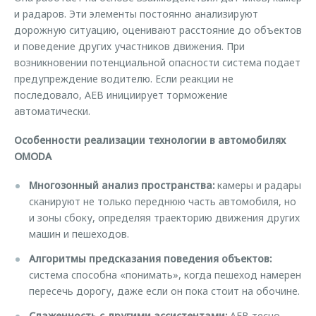
и радаров. Эти элементы постоянно анализируют
дорожную ситуацию, оценивают расстояние до объектов
и поведение других участников движения. При
возникновении потенциальной опасности система подает
предупреждение водителю. Если реакции не
последовало, AEB инициирует торможение
автоматически.
Особенности реализации технологии в автомобилях
OMODA
Многозонный анализ пространства:
камеры и радары
сканируют не только переднюю часть автомобиля, но
и зоны сбоку, определяя траекторию движения других
машин и пешеходов.
Алгоритмы предсказания поведения объектов:
система способна «понимать», когда пешеход намерен
пересечь дорогу, даже если он пока стоит на обочине.
Слаженность с другими ассистентами:
AEB тесно