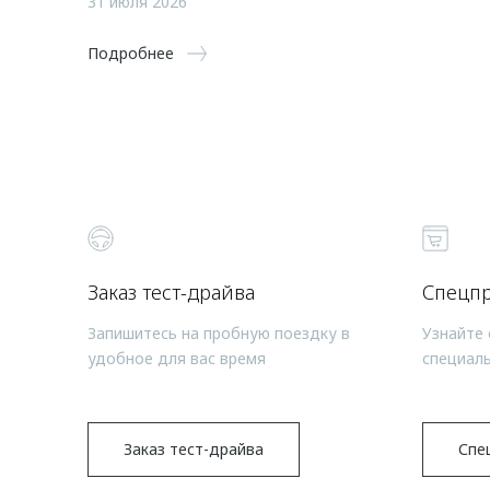
31 июля 2026
Подробнее
Заказ тест-драйва
Спецп
Запишитесь на пробную поездку в
Узнайте 
удобное для вас время
специал
Заказ тест-драйва
Спе