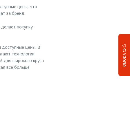
ступные цены, что
ат за бренд.
 делает покупку
и доступные цены. В
OMODA C5
агают технологии
й для широкого круга
ая все больше