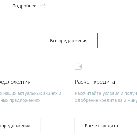
Подробнее
Все предложения
редложения
Расчет кредита
о наших актуальных акциях и
Рассчитайте условия и полу
ьных предложениях
одобрение кредита за 2 мин
цпредложения
Расчет кредита