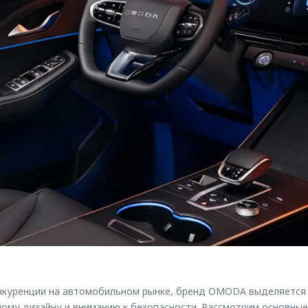
онкуренции на автомобильном рынке, бренд OMODA выделяется
ому дизайну и вниманию к безопасности. Рассмотрим основны