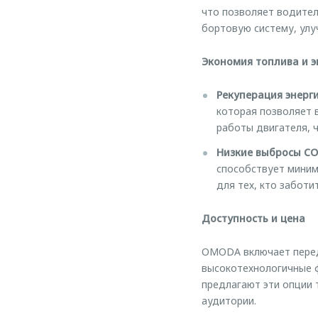
что позволяет водител
бортовую систему, улу
Экономия топлива и э
Рекуперация энерги
которая позволяет 
работы двигателя, 
Низкие выбросы CO
способствует миним
для тех, кто заботи
Доступность и цена
OMODA включает перед
высокотехнологичные ф
предлагают эти опции
аудитории.