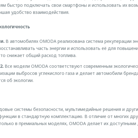
ям быстро подключать свои смартфоны и использовать их воз
чшая удобство взаимодействия.
кологичность
и.
В автомобилях OMODA реализована система рекуперации эн
восстанавливать часть энергии и использовать её для повышен
что снижает общий расход топлива.
2.
Все модели OMODA соответствуют современным экологическ
изации выбросов углекислого газа и делает автомобили бренд
тся об экологии.
овые системы безопасности, мультимедийные решения и друг
ункции в стандартную комплектацию. В отличие от многих дру
 только в премиальных моделях, OMODA делает их доступными