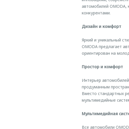
автомобилей OMODA, к
конкурентами.
Дизайн и комфорт
Яркий и уникальный ст
OMODA предлагает авт
ориентирован на молод
Простор и комфорт
Интерьер автомобилей
продуманным пространс
Вместо стандартных р
мультимедийные систе
Мультимедийная сист
Все автомобили OMODA 