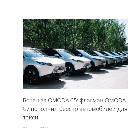
Вслед за OMODA C5: флагман OMODA
C7 пополнил реестр автомобилей для
такси