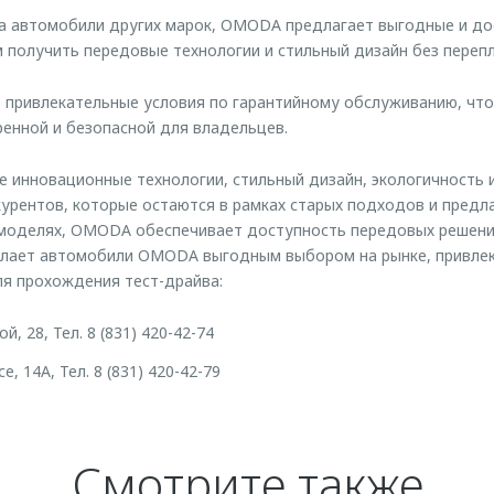
на автомобили других марок, OMODA предлагает выгодные и до
 получить передовые технологии и стильный дизайн без перепл
привлекательные условия по гарантийному обслуживанию, что
енной и безопасной для владельцев.
 инновационные технологии, стильный дизайн, экологичность 
курентов, которые остаются в рамках старых подходов и предл
 моделях, OMODA обеспечивает доступность передовых решени
елает автомобили OMODA выгодным выбором на рынке, привлек
ля прохождения тест-драйва:
, 28, Тел. 8 (831) 420-42-74
 14А, Тел. 8 (831) 420-42-79
Смотрите также