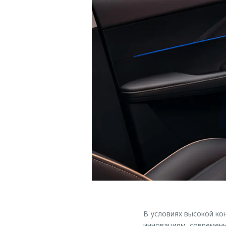
В условиях высокой к
инновациям, современн