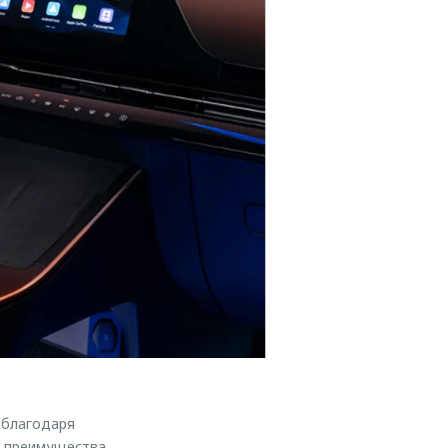
 благодаря
е преимущества