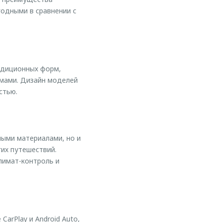
одными в сравнении с
радиционных форм,
мами. Дизайн моделей
стью.
ыми материалами, но и
их путешествий.
лимат-контроль и
rPlay и Android Auto,