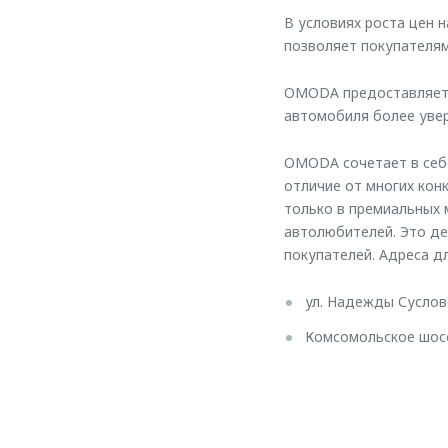
В условиях роста цен 
позволяет покупателям
OMODA предоставляет 
автомобиля более увер
OMODA сочетает в себе
отличие от многих кон
только в премиальных
автолюбителей. Это д
покупателей. Адреса д
ул. Надежды Сусловой
Комсомольское шоссе,