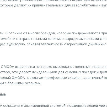
оторые делают их привлекательными для автолюбителей и выг
иль. В отличие от многих брендов, которые придерживаются т
омобили с выразительными линиями и аэродинамическими фор
ую аудиторию, сочетая элегантность с агрессивной динамично
 OMODA выделяется не только высококачественными отделочн
твом, что делает их идеальными для семейных поездок и долг
ешений OMODA предлагает комфортные сиденья, адаптивный к
мы с большими экранами.
ема
оснащены мультимедийной системой, поддерживающей Apple Ca