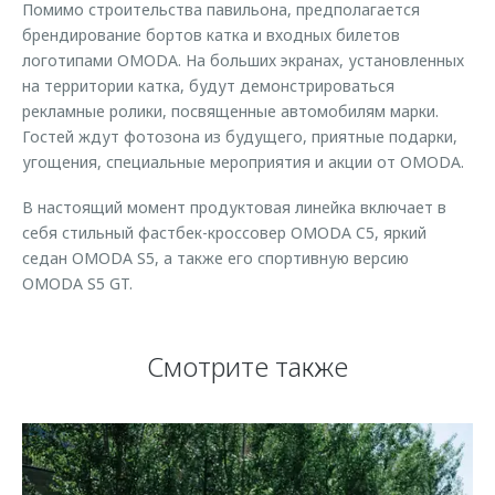
Помимо строительства павильона, предполагается
брендирование бортов катка и входных билетов
логотипами OMODA. На больших экранах, установленных
на территории катка, будут демонстрироваться
рекламные ролики, посвященные автомобилям марки.
Гостей ждут фотозона из будущего, приятные подарки,
угощения, специальные мероприятия и акции от OMODA.
В настоящий момент продуктовая линейка включает в
себя стильный фастбек-кроссовер OMODA C5, яркий
седан OMODA S5, а также его спортивную версию
OMODA S5 GT.
Смотрите также