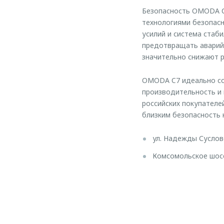
Безопасность OMODA C
технологиями безопасн
усилий и система стаб
предотвращать аварийн
значительно снижают р
OMODA C7 идеально со
производительность и 
российских покупателе
близким безопасность 
ул. Надежды Суслово
Комсомольское шоссе