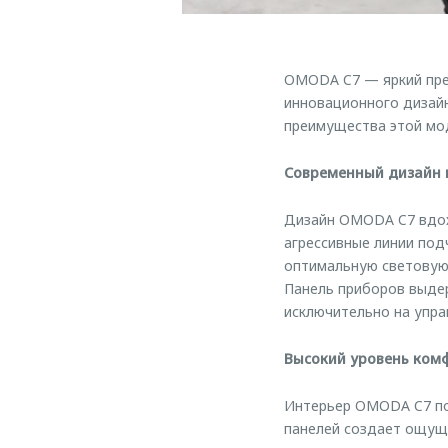
OMODA C7 — яркий пре
инновационного дизай
преимущества этой мо
Современный дизайн 
Дизайн OMODA C7 вдох
агрессивные линии под
оптимальную световую 
Панель приборов выде
исключительно на упра
Высокий уровень комф
Интерьер OMODA C7 по
панелей создает ощуще