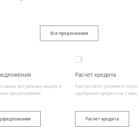
Все предложения
редложения
Расчет кредита
о наших актуальных акциях и
Рассчитайте условия и полу
ьных предложениях
одобрение кредита за 2 мин
цпредложения
Расчет кредита