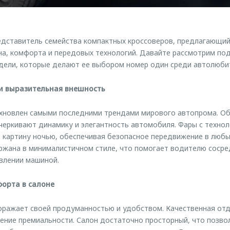
дставитель семейства компактных кроссоверов, предлагающий
на, комфорта и передовых технологий. Давайте рассмотрим по
дели, которые делают ее выбором номер один среди автолюби
и выразительная внешность
новлен самыми последними трендами мирового автопрома. О
черкивают динамику и элегантность автомобиля. Фары с техно
картину ночью, обеспечивая безопасное передвижение в любы
ржана в минималистичном стиле, что помогает водителю соср
влении машиной.
орта в салоне
ражает своей продуманностью и удобством. Качественная отд
ние премиальности. Салон достаточно просторный, что позво