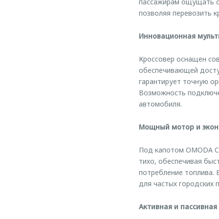
пассажирам ощущать св
позволяя перевозить к
Инновационная мульт
Кроссовер оснащен со
обеспечивающей досту
гарантирует точную о
Возможность подключе
автомобиля.
Мощный мотор и эко
Под капотом OMODA C7
тихо, обеспечивая быс
потребление топлива. 
для частых городских 
Активная и пассивная