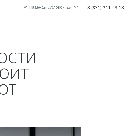
8 (831) 211-93-18
ул. Надежды Сусловой, 28
ОСТИ
ТОИТ
ОТ