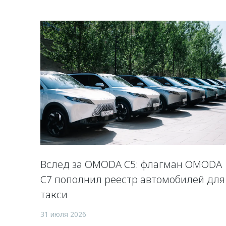
Вслед за OMODA C5: флагман OMODA
C7 пополнил реестр автомобилей для
такси
31 июля 2026