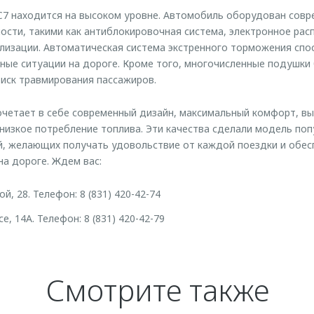
7 находится на высоком уровне. Автомобиль оборудован сов
ости, такими как антиблокировочная система, электронное ра
илизации. Автоматическая система экстренного торможения сп
ые ситуации на дороге. Кроме того, многочисленные подушки
иск травмирования пассажиров.
четает в себе современный дизайн, максимальный комфорт, в
низкое потребление топлива. Эти качества сделали модель поп
й, желающих получать удовольствие от каждой поездки и обес
на дороге. Ждем вас:
й, 28. Телефон: 8 (831) 420-42-74
, 14А. Телефон: 8 (831) 420-42-79
Смотрите также