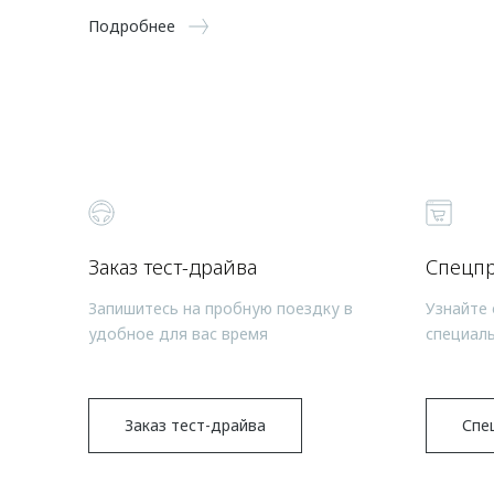
Подробнее
Заказ тест-драйва
Спецп
Запишитесь на пробную поездку в
Узнайте 
удобное для вас время
специал
Заказ тест-драйва
Спе