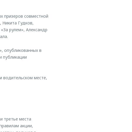
х призеров совместной
, Никита Гудков,
 «За рулем», Александр
ала.
», опубликованных в
и публикации
 и водительском месте,
 и третье места
правилам акции,