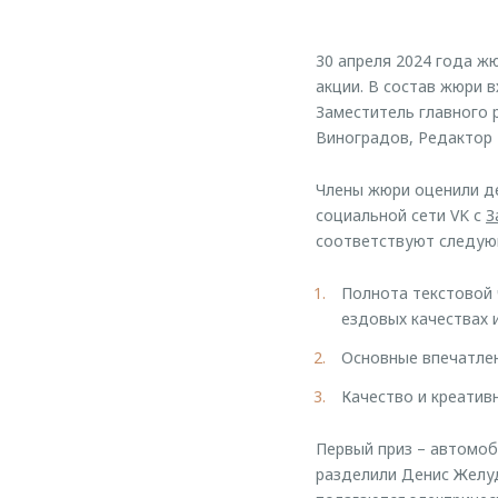
30 апреля 2024 года ж
акции. В состав жюри 
Заместитель главного 
Виноградов, Редактор 
Члены жюри оценили де
социальной сети VK с
З
соответствуют следую
Полнота текстовой 
ездовых качествах 
Основные впечатлен
Качество и креати
Первый приз – автомо
разделили Денис Желуд