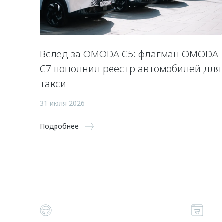
Вслед за OMODA C5: флагман OMODA
C7 пополнил реестр автомобилей для
такси
31 июля 2026
Подробнее