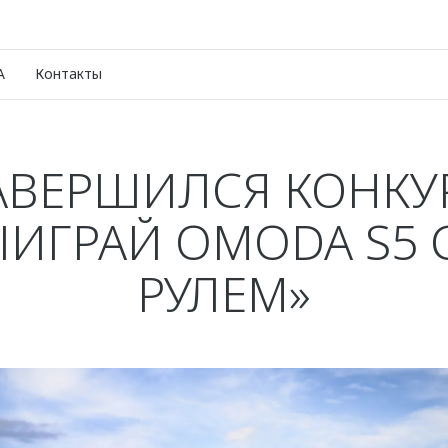
A
Контакты
АВЕРШИЛСЯ КОНКУ
ЫИГРАЙ OMODA S5 С
РУЛЕМ»