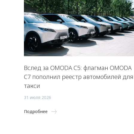
Вслед за OMODA C5: флагман OMODA
C7 пополнил реестр автомобилей для
такси
31 июля 2026
Подробнее