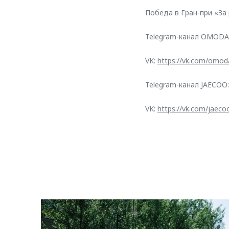
Победа в Гран-при «За
Telegram-канал OMODA
VK:
https://vk.com/omod
Telegram-канал JAECOO
VK:
https://vk.com/jaeco