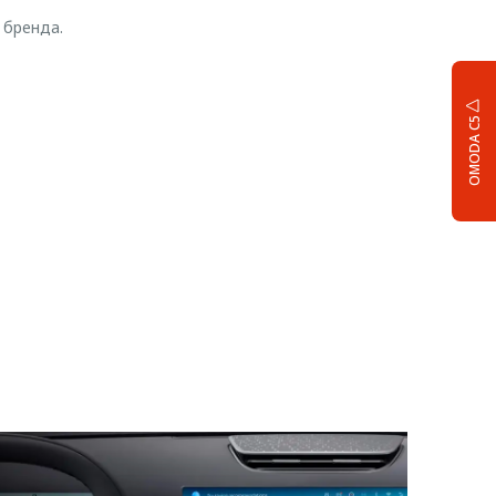
 бренда.
OMODA C5