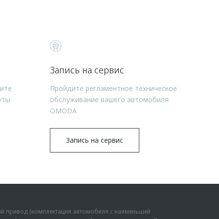
Запись на сервис
чите
Пройдите регламентное техническое
уты
обслуживание вашего автомобиля
OMODA
Запись на сервис
ий привод (комплектация автомобиля с наименьшей