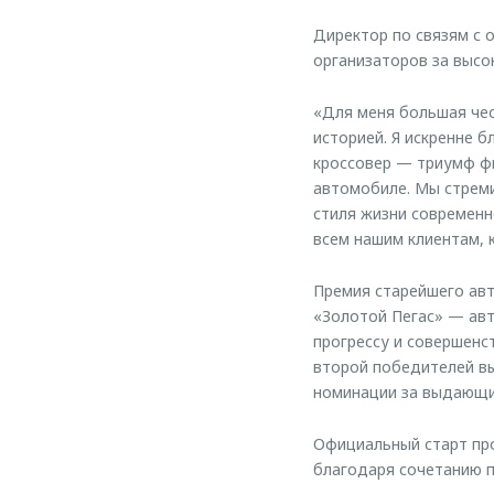
Директор по связям с
организаторов за высо
«Для меня большая чес
историей. Я искренне 
кроссовер — триумф фи
автомобиле. Мы стреми
стиля жизни современн
всем нашим клиентам, 
Премия старейшего авт
«Золотой Пегас» — авт
прогрессу и совершенс
второй победителей в
номинации за выдающи
Официальный старт пр
благодаря сочетанию п