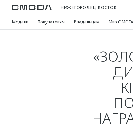
НИЖЕГОРОДЕЦ ВОСТОК
Модели
Покупателям
Владельцам
Мир OMOD
«ЗОЛ
ДИ
К
ПО
НАГРА