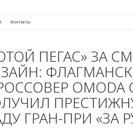
A
Контакты
ОТОЙ ПЕГАС» ЗА С
ЗАЙН: ФЛАГМАНС
РОССОВЕР OMODA 
ЛУЧИЛ ПРЕСТИЖ
ДУ ГРАН-ПРИ «ЗА 