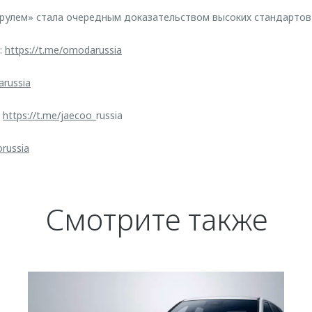
 рулем» стала очередным доказательством высоких стандартов
:
https://t.me/omodarussia
arussia
:
https://t.me/jaecoo
_russia
orussia
Смотрите также